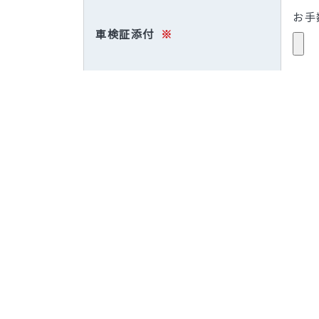
お手
車検証添付
※
お問い合わせ内容
※