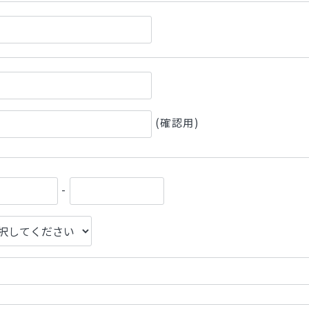
(確認用)
-